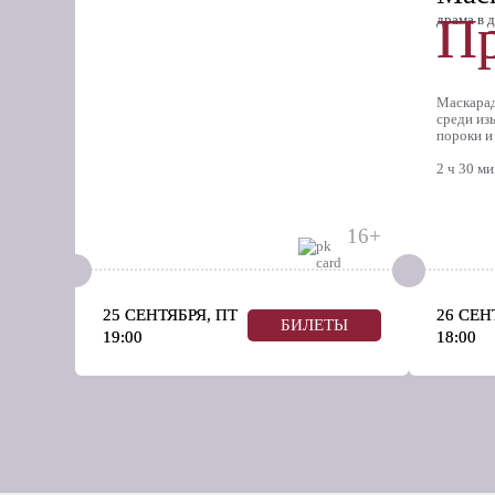
Пр
драма в 
Маскарад
среди из
пороки и
2 ч 30 м
16+
25 СЕНТЯБРЯ, ПТ
26 СЕН
БИЛЕТЫ
19:00
18:00